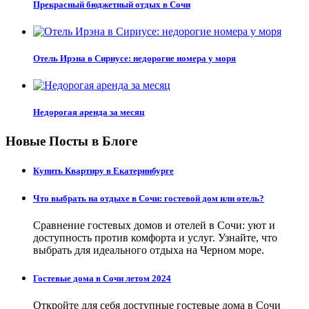
Прекрасный бюджетный отдых в Сочи
Отель Ирэна в Сириусе: недорогие номера у моря
Недорогая аренда за месяц
Новые Посты в Блоге
Купить Квартиру в Екатеринбурге
Что выбрать на отдыхе в Сочи: гостевой дом или отель?
Сравнение гостевых домов и отелей в Сочи: уют и
доступность против комфорта и услуг. Узнайте, что
выбрать для идеального отдыха на Черном море.
Гостевые дома в Сочи летом 2024
Откройте для себя доступные гостевые дома в Сочи