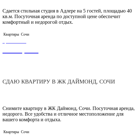
Сдается стильная студия в Адлере на 5 гостей, площадью 40
кв.м. Посуточная аренда по доступной цене обеспечит
комфортный и недорогой отдых.
Квартиры
Сочи
ЦЕНА ОТ
3 000,00
₽
СДАЮ КВАРТИРУ В ЖК ДАЙМОНД, СОЧИ
Снимите квартиру в ЖК Даймонд, Сочи. Посуточная аренда,
недорого. Все удобства и отличное местоположение для
вашего комфорта и отдыха.
Квартиры
Сочи
ЦЕНА ОТ