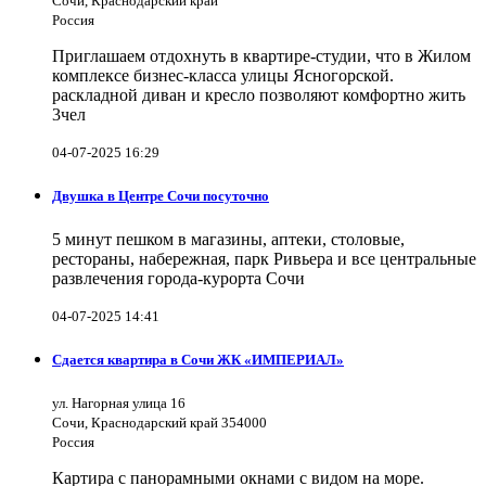
Сочи, Краснодарский край
Россия
Приглашаем отдохнуть в квартире-студии, что в Жилом
комплексе бизнес-класса улицы Ясногорской.
раскладной диван и кресло позволяют комфортно жить
3чел
04-07-2025 16:29
Двушка в Центре Сочи посуточно
5 минут пешком в магазины, аптеки, столовые,
рестораны, набережная, парк Ривьера и все центральные
развлечения города-курорта Сочи
04-07-2025 14:41
Сдается квартира в Сочи ЖК «ИМПЕРИАЛ»
ул. Нагорная улица 16
Сочи, Краснодарский край 354000
Россия
Картира с панорамными окнами с видом на море.