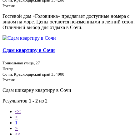
Сочи, Краснодарский край 354200
Россия
Гостевой дом «Головинка» предлагает доступные номера с
видом на море. Цены остаются неизменными в летний сезон.
Отличный выбор для отдыха в Сочи.
Сдам квартиру в Сочи
Тоннельная улица, 27
Центр
Сочи, Краснодарский край 354000
Россия
Сдам шикарну квартиру в Сочи
Результатов
1 - 2
из 2
<<
<
1
>
>>