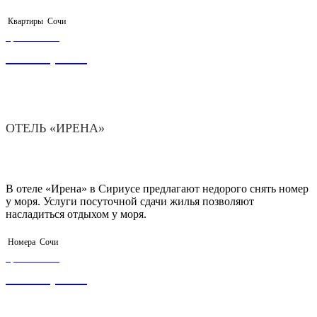
Квартиры
Сочи
ЦЕНА ОТ
2 100,00
₽
ОТЕЛЬ «ИРЕНА»
В отеле «Ирена» в Сириусе предлагают недорого снять номер
у моря. Услуги посуточной сдачи жилья позволяют
насладиться отдыхом у моря.
Номера
Сочи
ЦЕНА ОТ
1 500,00
₽