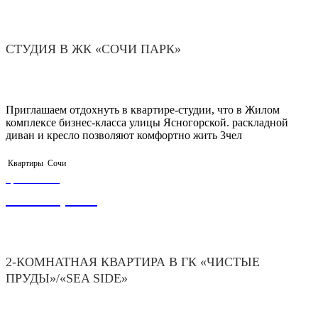
СТУДИЯ В ЖК «СОЧИ ПАРК»
Приглашаем отдохнуть в квартире-студии, что в Жилом
комплексе бизнес-класса улицы Ясногорской. раскладной
диван и кресло позволяют комфортно жить 3чел
Квартиры
Сочи
ЦЕНА ОТ
12 000,00
₽
2-КОМНАТНАЯ КВАРТИРА В ГК «ЧИСТЫЕ
ПРУДЫ»/«SEA SIDE»