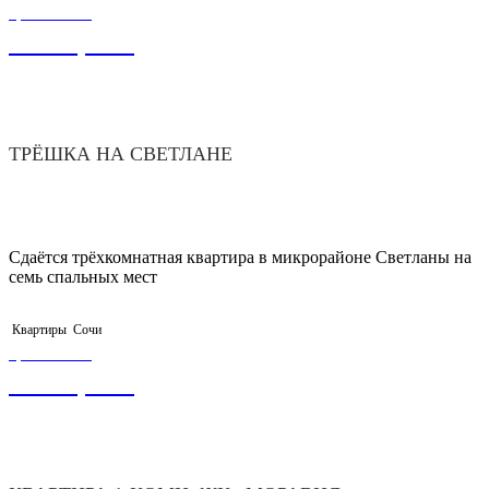
ЦЕНА ОТ
4 500,00
₽
ТРЁШКА НА СВЕТЛАНЕ
Сдаётся трёхкомнатная квартира в микрорайоне Светланы на
семь спальных мест
Квартиры
Сочи
ЦЕНА ОТ
4 200,00
₽