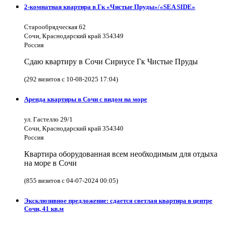
2-комнатная квартира в Гк «Чистые Пруды»/«SEA SIDE»
Старообрядческая 62
Сочи, Краснодарский край 354349
Россия
Сдаю квартиру в Сочи Сириусе Гк Чистые Пруды
(292 визитов с 10-08-2025 17:04)
Аренда квартиры в Сочи с видом на море
ул. Гастелло 29/1
Сочи, Краснодарский край 354340
Россия
Квартира оборудованная всем необходимым для отдыха
на море в Сочи
(855 визитов с 04-07-2024 00:05)
Эксклюзивное предложение: сдается светлая квартира в центре
Сочи, 41 кв.м