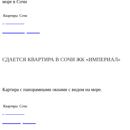
море в Сочи
Квартиры
Сочи
ЦЕНА ОТ
15 000,00
₽
СДАЕТСЯ КВАРТИРА В СОЧИ ЖК «ИМПЕРИАЛ»
Картира с панорамными окнами с видом на море.
Квартиры
Сочи
ЦЕНА ОТ
3 500,00
₽