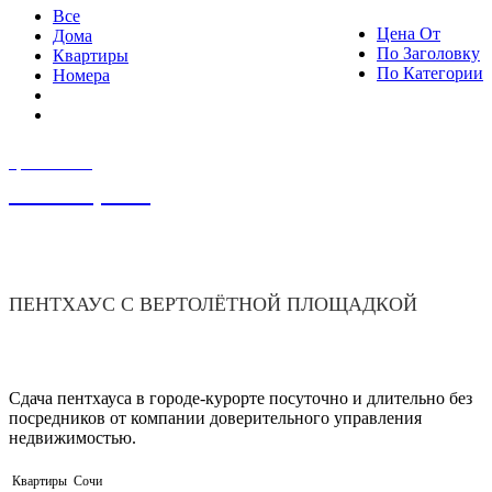
Все
Цена От
Дома
По Заголовку
Квартиры
По Категории
Номера
ЦЕНА ОТ
15 000,00
₽
ПЕНТХАУС С ВЕРТОЛЁТНОЙ ПЛОЩАДКОЙ
Сдача пентхауса в городе-курорте посуточно и длительно без
посредников от компании доверительного управления
недвижимостью.
Квартиры
Сочи