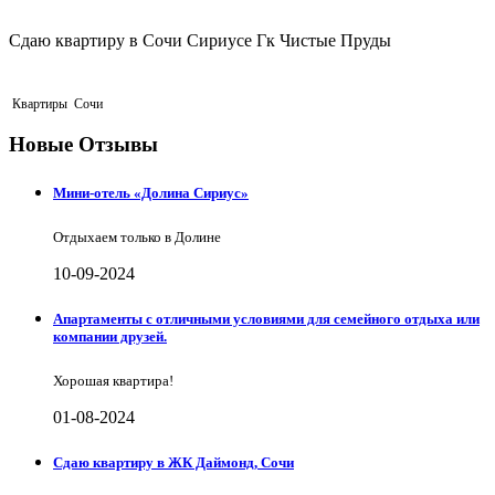
Сдаю квартиру в Сочи Сириусе Гк Чистые Пруды
Квартиры
Сочи
Новые Отзывы
Мини-отель «Долина Сириус»
Отдыхаем только в Долине
10-09-2024
Апартаменты с отличными условиями для семейного отдыха или
компании друзей.
Хорошая квартира!
01-08-2024
Сдаю квартиру в ЖК Даймонд, Сочи