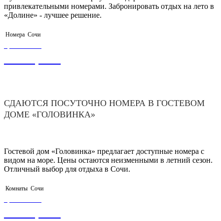
привлекательными номерами. Забронировать отдых на лето в
«Долине» - лучшее решение.
Номера
Сочи
ЦЕНА ОТ
1 500,00
₽
СДАЮТСЯ ПОСУТОЧНО НОМЕРА В ГОСТЕВОМ
ДОМЕ «ГОЛОВИНКА»
Гостевой дом «Головинка» предлагает доступные номера с
видом на море. Цены остаются неизменными в летний сезон.
Отличный выбор для отдыха в Сочи.
Комнаты
Сочи
ЦЕНА ОТ
3 500,00
₽