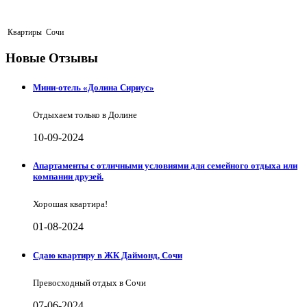
Квартиры
Сочи
Новые Отзывы
Мини-отель «Долина Сириус»
Отдыхаем только в Долине
10-09-2024
Апартаменты с отличными условиями для семейного отдыха или
компании друзей.
Хорошая квартира!
01-08-2024
Сдаю квартиру в ЖК Даймонд, Сочи
Превосходный отдых в Сочи
07-06-2024