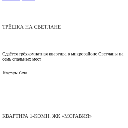
ТРЁШКА НА СВЕТЛАНЕ
Сдаётся трёхкомнатная квартира в микрорайоне Светланы на
семь спальных мест
Квартиры
Сочи
ЦЕНА ОТ
4 200,00
₽
КВАРТИРА 1-КОМН. ЖК «МОРАВИЯ»