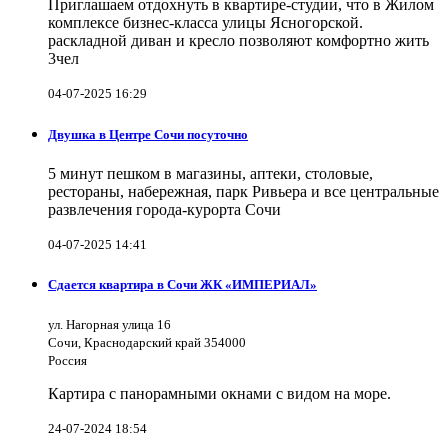
Приглашаем отдохнуть в квартире-студии, что в Жилом
комплексе бизнес-класса улицы Ясногорской.
раскладной диван и кресло позволяют комфортно жить
3чел
04-07-2025 16:29
Двушка в Центре Сочи посуточно
5 минут пешком в магазины, аптеки, столовые,
рестораны, набережная, парк Ривьера и все центральные
развлечения города-курорта Сочи
04-07-2025 14:41
Сдается квартира в Сочи ЖК «ИМПЕРИАЛ»
ул. Нагорная улица 16
Сочи, Краснодарский край 354000
Россия
Картира с панорамными окнами с видом на море.
24-07-2024 18:54