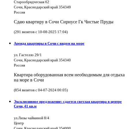
Старообрядческая 62
Сочи, Краснодарский край 354349
Россия
Сдаю квартиру в Сочи Сириусе Гк Чистые Пруды
(291 визитов с 10-08-2025 17:04)
Аренда квартиры в Сочи с видом на море
ул. Гастелло 29/1
Сочи, Краснодарский край 354340
Россия
Квартира оборудованная всем необходимым для отдыха
на море в Сочи
(854 визитов с 04-07-2024 00:05)
Эксклюзивное предложение: сдается светлая квартира в центре
Сочи, 41 кв.м
ул.Лизы чайкиной 8/4
Центр
Сочи, Краснодарский край 354000