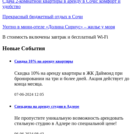
Сдача 2-комнатной квартиры в аренду в Сочи: комфорт и
удобство
Прекрасный бюджетный отдых в Сочи
Уютно в мини-отеле «Долина Сириус» – жилье у моря
В стоимость включены завтрак и бесплатный Wi-Fi
Новые События
Скидка 10% на аренду квартиры
Скидка 10% на аренду квартиры в ЖК Даймонд при
бронировании на три и более дней. Акция действует до
конца месяца.
07-06-2024 12:05
Спец.цена на аренду студии в Адлере
Не пропустите уникальную возможность арендовать
стильную студию в Адлере по специальной цене!
06-06-2024 08:43