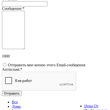
Сообщение:
*
1000
Отправить мне копию этого Email-сообщения
Антиспам:
*
Отправить
Все
Цена От
Дома