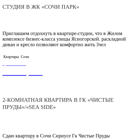
СТУДИЯ В ЖК «СОЧИ ПАРК»
Приглашаем отдохнуть в квартире-студии, что в Жилом
комплексе бизнес-класса улицы Ясногорской. раскладной
диван и кресло позволяют комфортно жить 3чел
Квартиры
Сочи
ЦЕНА ОТ
12 000,00
₽
2-КОМНАТНАЯ КВАРТИРА В ГК «ЧИСТЫЕ
ПРУДЫ»/«SEA SIDE»
Сдаю квартиру в Сочи Сириусе Гк Чистые Пруды