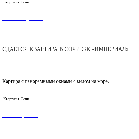
Квартиры
Сочи
ЦЕНА ОТ
15 000,00
₽
СДАЕТСЯ КВАРТИРА В СОЧИ ЖК «ИМПЕРИАЛ»
Картира с панорамными окнами с видом на море.
Квартиры
Сочи
ЦЕНА ОТ
3 500,00
₽