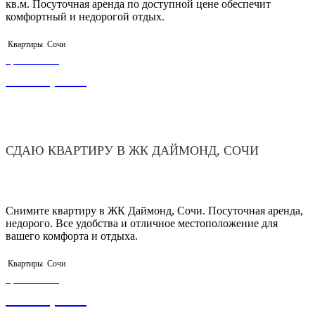
кв.м. Посуточная аренда по доступной цене обеспечит
комфортный и недорогой отдых.
Квартиры
Сочи
ЦЕНА ОТ
3 000,00
₽
СДАЮ КВАРТИРУ В ЖК ДАЙМОНД, СОЧИ
Снимите квартиру в ЖК Даймонд, Сочи. Посуточная аренда,
недорого. Все удобства и отличное местоположение для
вашего комфорта и отдыха.
Квартиры
Сочи
ЦЕНА ОТ
1 900,00
₽