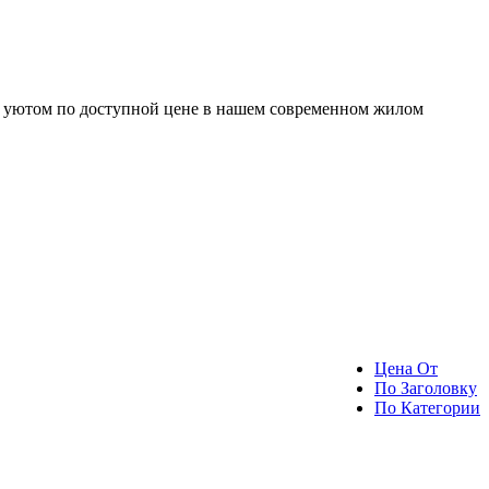
и уютом по доступной цене в нашем современном жилом
Цена От
По Заголовку
По Категории