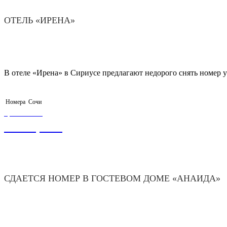
ОТЕЛЬ «ИРЕНА»
В отеле «Ирена» в Сириусе предлагают недорого снять номер у
Номера
Сочи
ЦЕНА ОТ
1 500,00
₽
СДАЕТСЯ НОМЕР В ГОСТЕВОМ ДОМЕ «АНАИДА»