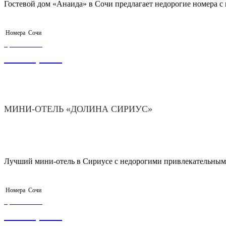
Гостевой дом «Анаида» в Сочи предлагает недорогие номера 
Номера
Сочи
ЦЕНА ОТ
3 500,00
₽
МИНИ-ОТЕЛЬ «ДОЛИНА СИРИУС»
Лучший мини-отель в Сириусе с недорогими привлекательными
Номера
Сочи
ЦЕНА ОТ
1 500,00
₽