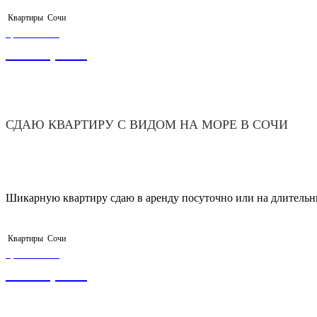
Квартиры
Сочи
ЦЕНА ОТ
3 500,00
₽
СДАЮ КВАРТИРУ С ВИДОМ НА МОРЕ В СОЧИ
Шикарную квартиру сдаю в аренду посуточно или на длительн
Квартиры
Сочи
ЦЕНА ОТ
2 100,00
₽