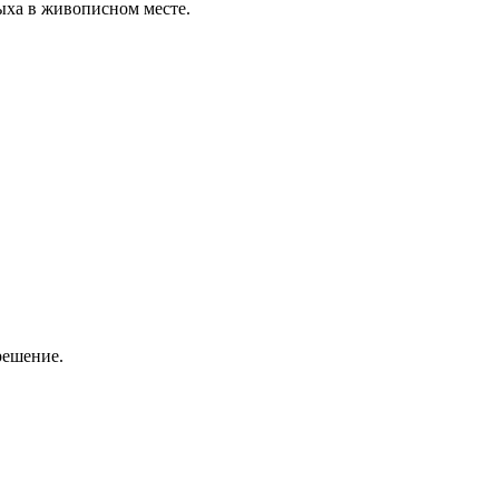
ыха в живописном месте.
решение.