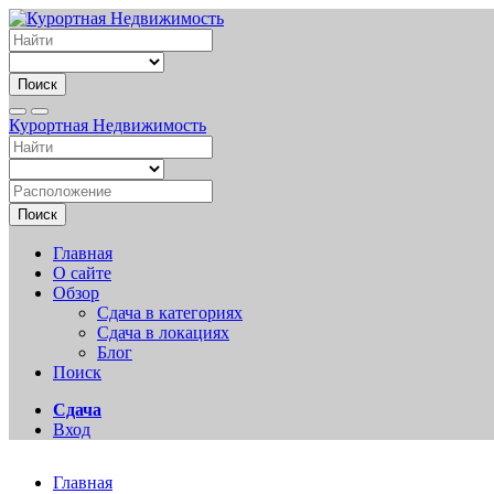
Поиск
Курортная Недвижимость
Поиск
Главная
О сайте
Обзор
Сдача в категориях
Сдача в локациях
Блог
Поиск
Сдача
Вход
Главная