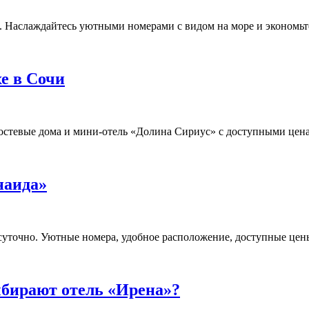
4. Наслаждайтесь уютными номерами с видом на море и экономьт
е в Сочи
, гостевые дома и мини-отель «Долина Сириус» с доступными це
наида»
суточно. Уютные номера, удобное расположение, доступные цен
ыбирают отель «Ирена»?