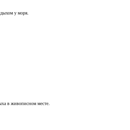
тдыхом у моря.
ыха в живописном месте.