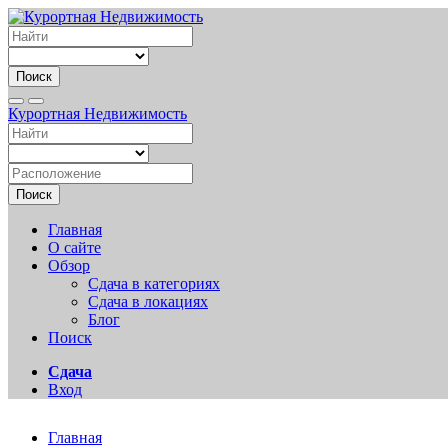
Поиск
Курортная Недвижимость
Поиск
Главная
О сайте
Обзор
Сдача в категориях
Сдача в локациях
Блог
Поиск
Сдача
Вход
Главная