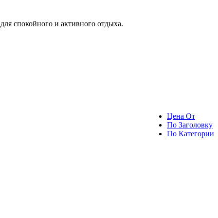
ля спокойного и активного отдыха.
Цена От
По Заголовку
По Категории