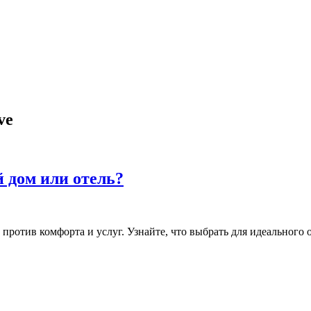
ve
й дом или отель?
против комфорта и услуг. Узнайте, что выбрать для идеального 