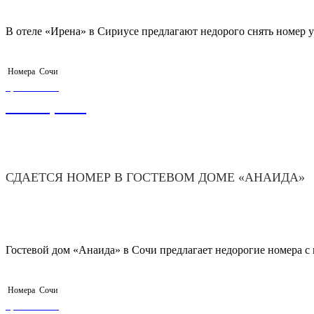
В отеле «Ирена» в Сириусе предлагают недорого снять номер у
Номера
Сочи
ЦЕНА ОТ
1 500,00
₽
СДАЕТСЯ НОМЕР В ГОСТЕВОМ ДОМЕ «АНАИДА»
Гостевой дом «Анаида» в Сочи предлагает недорогие номера 
Номера
Сочи
ЦЕНА ОТ